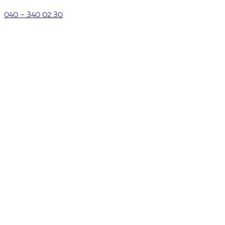
040 – 340 02 30