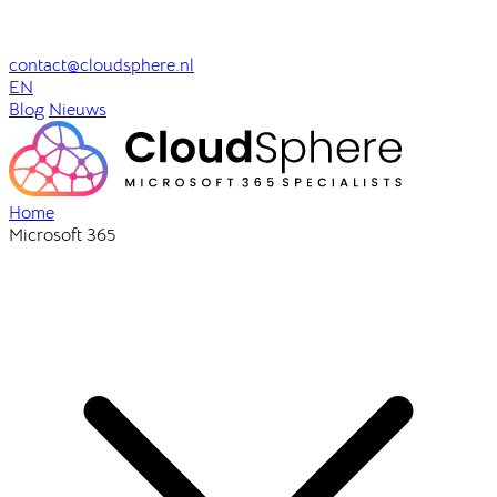
contact@cloudsphere.nl
EN
Blog
Nieuws
Home
Microsoft 365