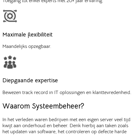
Toegang tot enkel experts met 20+ jaar ervaring.
Maximale flexibiliteit
Maandelijks opzegbaar.
Diepgaande expertise
Bewezen track record in IT oplossingen en klanttevredenheid.
Waarom
Systeembeheer?
In het verleden waren bedrijven met een eigen server veel tijd
kwijt aan onderhoud en beheer. Denk hierbij aan taken zoals
het updaten van software, het controleren op defecte harde