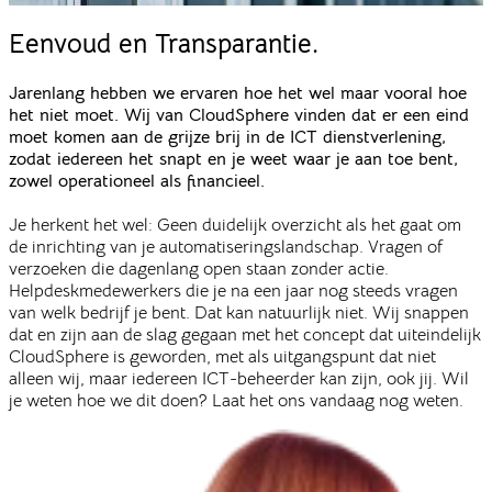
Eenvoud en
Transparantie.
Jarenlang hebben we ervaren hoe het wel maar vooral hoe
het niet moet. Wij van CloudSphere vinden dat er een eind
moet komen aan de grijze brij in de ICT dienstverlening,
zodat iedereen het snapt en je weet waar je aan toe bent,
zowel operationeel als financieel.
Je herkent het wel: Geen duidelijk overzicht als het gaat om
de inrichting van je automatiseringslandschap. Vragen of
verzoeken die dagenlang open staan zonder actie.
Helpdeskmedewerkers die je na een jaar nog steeds vragen
van welk bedrijf je bent. Dat kan natuurlijk niet. Wij snappen
dat en zijn aan de slag gegaan met het concept dat uiteindelijk
CloudSphere is geworden, met als uitgangspunt dat niet
alleen wij, maar iedereen ICT-beheerder kan zijn, ook jij. Wil
je weten hoe we dit doen? Laat het ons vandaag nog weten.