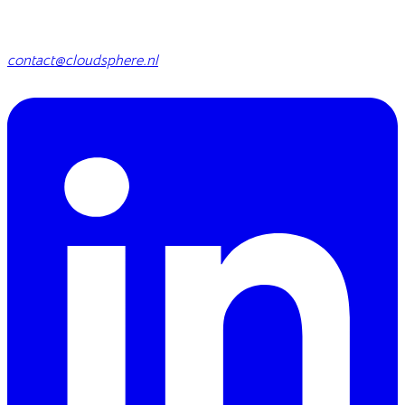
contact@cloudsphere.nl