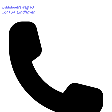
Daalakkersweg 10
5641 JA Eindhoven