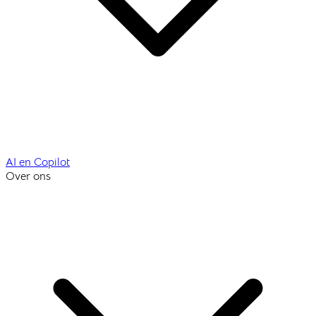
AI en Copilot
Over ons