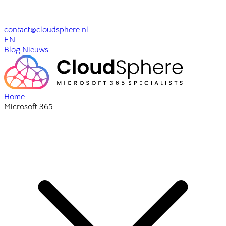
contact@cloudsphere.nl
EN
Blog
Nieuws
Home
Microsoft 365