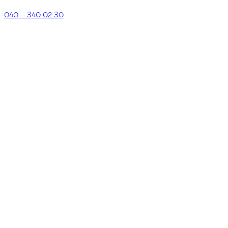
040 – 340 02 30