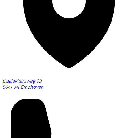
Daalakkersweg 10
5641 JA Eindhoven