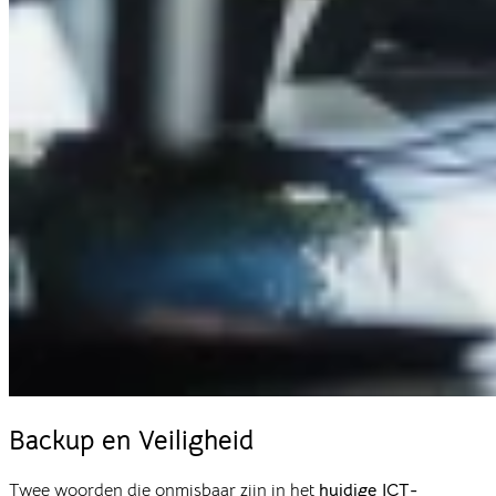
Backup en
Veiligheid
Twee woorden die onmisbaar zijn in het
huidige ICT-