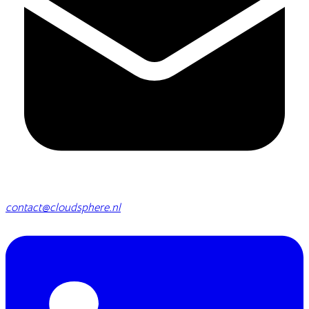
contact@cloudsphere.nl