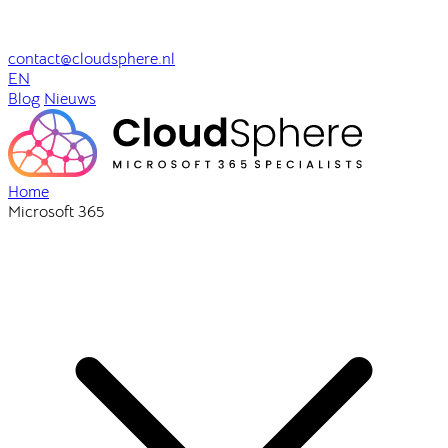
contact@cloudsphere.nl
EN
Blog
Nieuws
Home
Microsoft 365