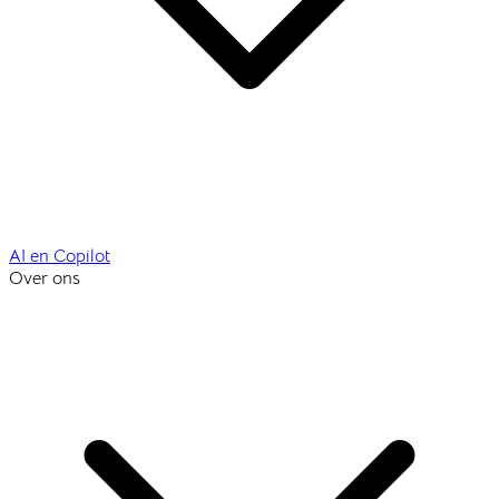
AI en Copilot
Over ons