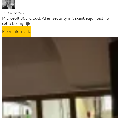
16-07-2026
Microsoft 365, cloud, AI en security in vakantietijd: juist nú
extra belangrijk
Meer informatie