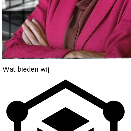
Wat
bieden
wij