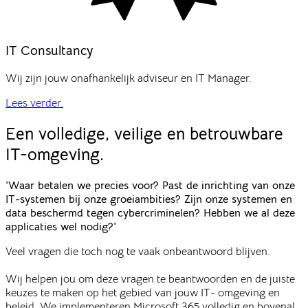
IT Consultancy
Wij zijn jouw onafhankelijk adviseur en IT Manager.
Lees verder.
Een volledige, veilige en
betrouwbare
IT-omgeving.
'Waar betalen we precies voor? Past de inrichting van onze
IT-systemen bij onze groeiambities? Zijn onze systemen en
data beschermd tegen cybercriminelen? Hebben we al deze
applicaties wel nodig?'
Veel vragen die toch nog te vaak onbeantwoord blijven.
Wij helpen jou om deze vragen te beantwoorden en de juiste
keuzes te maken op het gebied van jouw IT- omgeving en
beleid. We implementeren Microsoft 365 volledig en bovenal