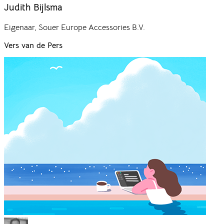
Judith Bijlsma
Eigenaar
,
Souer Europe Accessories B.V.
Vers
van de Pers