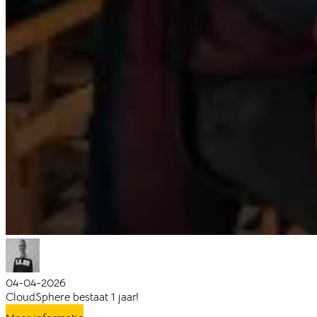
04-04-2026
CloudSphere bestaat 1 jaar!