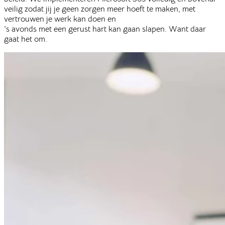
veilig zodat jij je geen zorgen meer hoeft te maken, met
vertrouwen je werk kan doen en
's avonds met een gerust hart kan gaan slapen. Want daar
gaat het om.