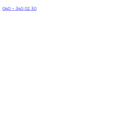
040 – 340 02 30