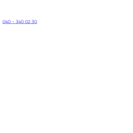
040 – 340 02 30