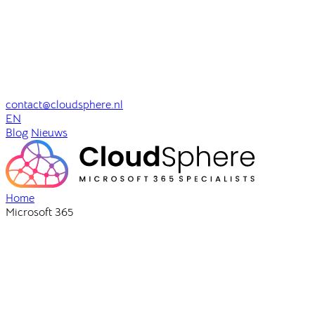
contact@cloudsphere.nl
EN
Blog
Nieuws
Home
Microsoft 365