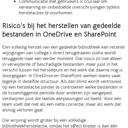
Communicatie met gebruikers is cruciaal om
verwarring en onbedoelde overschrijvingen tijdens
herstelacties te voorkomen.
Risico's bij het herstellen van gedeelde
bestanden in OneDrive en SharePoint
Een volledig herstel van een gedeelde bibliotheek kan recente
wijzigingen van collega’s direct terugdraaien zodra wordt
teruggezet naar een eerder moment. Dat risico zit niet alleen
in verwijderde of beschadigde bestanden, maar juist in het
verschil tussen het herstelpunt en het werk dat daarna nog is
doorgegaan. In OneDrive en SharePoint werken teams vaak
tegelijk in dezelfde structuur. Als dan blind wordt vertrouwd
op een herstelactie zonder te controleren welke bestanden in
de tussenliggende periode door anderen zijn aangepast,
verdwijnen juist die laatste aanpassingen uit beeld. Voor een
team voelt dat niet als een nette correctie, maar als werk dat
alsnog verloren gaat.
Die wrijving wordt groter bij een volledige
bibliotheekherstelactie, omdat het effect breder is dan één