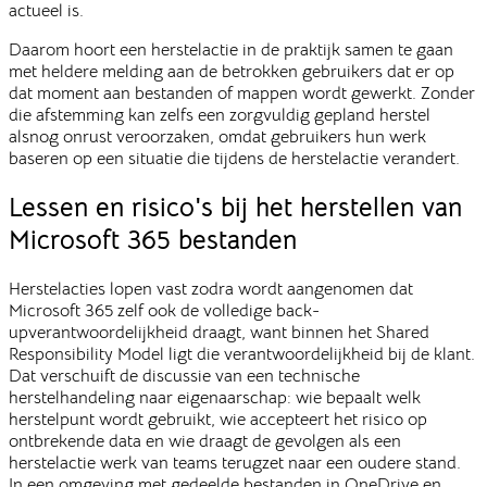
actueel is.
Daarom hoort een herstelactie in de praktijk samen te gaan
met heldere melding aan de betrokken gebruikers dat er op
dat moment aan bestanden of mappen wordt gewerkt. Zonder
die afstemming kan zelfs een zorgvuldig gepland herstel
alsnog onrust veroorzaken, omdat gebruikers hun werk
baseren op een situatie die tijdens de herstelactie verandert.
Lessen en risico's bij het herstellen van
Microsoft 365 bestanden
Herstelacties lopen vast zodra wordt aangenomen dat
Microsoft 365 zelf ook de volledige back-
upverantwoordelijkheid draagt, want binnen het Shared
Responsibility Model ligt die verantwoordelijkheid bij de klant.
Dat verschuift de discussie van een technische
herstelhandeling naar eigenaarschap: wie bepaalt welk
herstelpunt wordt gebruikt, wie accepteert het risico op
ontbrekende data en wie draagt de gevolgen als een
herstelactie werk van teams terugzet naar een oudere stand.
In een omgeving met gedeelde bestanden in OneDrive en