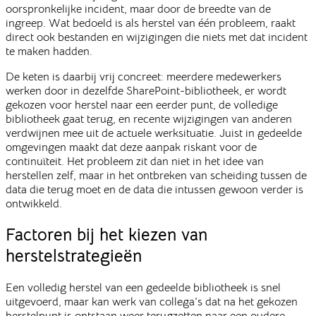
oorspronkelijke incident, maar door de breedte van de
ingreep. Wat bedoeld is als herstel van één probleem, raakt
direct ook bestanden en wijzigingen die niets met dat incident
te maken hadden.
De keten is daarbij vrij concreet: meerdere medewerkers
werken door in dezelfde SharePoint-bibliotheek, er wordt
gekozen voor herstel naar een eerder punt, de volledige
bibliotheek gaat terug, en recente wijzigingen van anderen
verdwijnen mee uit de actuele werksituatie. Juist in gedeelde
omgevingen maakt dat deze aanpak riskant voor de
continuïteit. Het probleem zit dan niet in het idee van
herstellen zelf, maar in het ontbreken van scheiding tussen de
data die terug moet en de data die intussen gewoon verder is
ontwikkeld.
Factoren bij het kiezen van
herstelstrategieën
Een volledig herstel van een gedeelde bibliotheek is snel
uitgevoerd, maar kan werk van collega’s dat na het gekozen