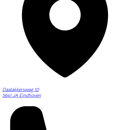
Daalakkersweg 10
5641 JA Eindhoven