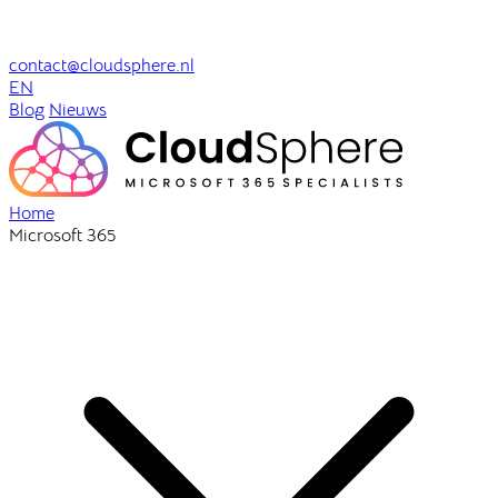
contact@cloudsphere.nl
EN
Blog
Nieuws
Home
Microsoft 365