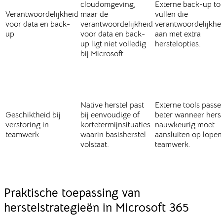
cloudomgeving,
Externe back-up to
Verantwoordelijkheid
maar de
vullen die
voor data en back-
verantwoordelijkheid
verantwoordelijkhe
up
voor data en back-
aan met extra
up ligt niet volledig
herstelopties.
bij Microsoft.
Native herstel past
Externe tools pass
Geschiktheid bij
bij eenvoudige of
beter wanneer hers
verstoring in
kortetermijnsituaties
nauwkeurig moet
teamwerk
waarin basisherstel
aansluiten op lope
volstaat.
teamwerk.
Praktische toepassing van
herstelstrategieën in Microsoft 365