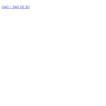
040 – 340 02 30