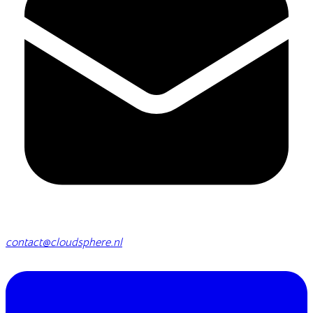
contact@cloudsphere.nl