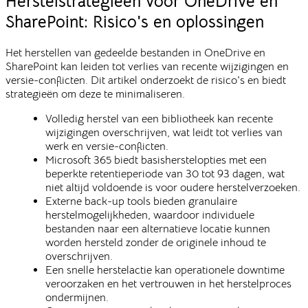
Herstelstrategieën voor OneDrive en
SharePoint: Risico's en oplossingen
Het herstellen van gedeelde bestanden in OneDrive en
SharePoint kan leiden tot verlies van recente wijzigingen en
versie-conflicten. Dit artikel onderzoekt de risico's en biedt
strategieën om deze te minimaliseren.
Volledig herstel van een bibliotheek kan recente
wijzigingen overschrijven, wat leidt tot verlies van
werk en versie-conflicten.
Microsoft 365 biedt basisherstelopties met een
beperkte retentieperiode van 30 tot 93 dagen, wat
niet altijd voldoende is voor oudere herstelverzoeken.
Externe back-up tools bieden granulaire
herstelmogelijkheden, waardoor individuele
bestanden naar een alternatieve locatie kunnen
worden hersteld zonder de originele inhoud te
overschrijven.
Een snelle herstelactie kan operationele downtime
veroorzaken en het vertrouwen in het herstelproces
ondermijnen.