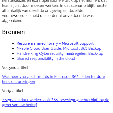
herstelkeuzes en extra operationele druk op het moment dat
teams juist door moeten werken. In dat scenario blijft herstel
afhankelijk van dezelfde omgeving en dezelfde
verantwoordelijkheid die eerder al onvoldoende was
afgebakend.
Bronnen
Restore a shared library - Microsoft Support
N-able Cloud User Guide: Microsoft 365 Backup
Handreiking Cybersecurity maatregelen: Back-up
Shared responsibility in the cloud
Volgend artikel
Wanneer vroege shortcuts in Microsoft 365 leiden tot dure
herstructureringen
Vorig artikel
7 signalen dat uw Microsoft 365-beveiliging achterblijft bij de
groei van uw bedrijf