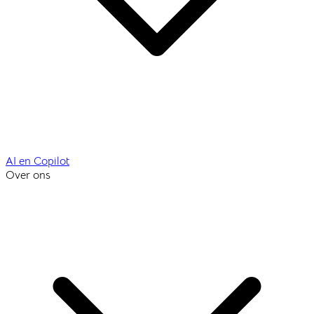
AI en Copilot
Over ons