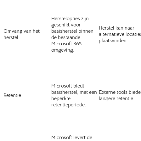
Herstelopties zijn
geschikt voor
Herstel kan naar
Omvang van het
basisherstel binnen
alternatieve locatie
herstel
de bestaande
plaatsvinden.
Microsoft 365-
omgeving.
Microsoft biedt
basisherstel, met een
Externe tools bied
Retentie
beperkte
langere retentie.
retentieperiode.
Microsoft levert de