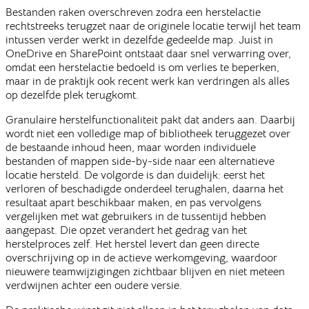
Bestanden raken overschreven zodra een herstelactie
rechtstreeks terugzet naar de originele locatie terwijl het team
intussen verder werkt in dezelfde gedeelde map. Juist in
OneDrive en SharePoint ontstaat daar snel verwarring over,
omdat een herstelactie bedoeld is om verlies te beperken,
maar in de praktijk ook recent werk kan verdringen als alles
op dezelfde plek terugkomt.
Granulaire herstelfunctionaliteit pakt dat anders aan. Daarbij
wordt niet een volledige map of bibliotheek teruggezet over
de bestaande inhoud heen, maar worden individuele
bestanden of mappen side-by-side naar een alternatieve
locatie hersteld. De volgorde is dan duidelijk: eerst het
verloren of beschadigde onderdeel terughalen, daarna het
resultaat apart beschikbaar maken, en pas vervolgens
vergelijken met wat gebruikers in de tussentijd hebben
aangepast. Die opzet verandert het gedrag van het
herstelproces zelf. Het herstel levert dan geen directe
overschrijving op in de actieve werkomgeving, waardoor
nieuwere teamwijzigingen zichtbaar blijven en niet meteen
verdwijnen achter een oudere versie.