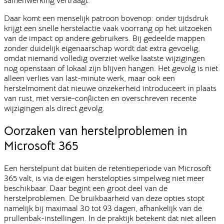
samenwerking vertraagt.
Daar komt een menselijk patroon bovenop: onder tijdsdruk
krijgt een snelle herstelactie vaak voorrang op het uitzoeken
van de impact op andere gebruikers. Bij gedeelde mappen
zonder duidelijk eigenaarschap wordt dat extra gevoelig,
omdat niemand volledig overziet welke laatste wijzigingen
nog openstaan of lokaal zijn blijven hangen. Het gevolg is niet
alleen verlies van last-minute werk, maar ook een
herstelmoment dat nieuwe onzekerheid introduceert in plaats
van rust, met versie-conflicten en overschreven recente
wijzigingen als direct gevolg.
Oorzaken van herstelproblemen in
Microsoft 365
Een herstelpunt dat buiten de retentieperiode van Microsoft
365 valt, is via de eigen herstelopties simpelweg niet meer
beschikbaar. Daar begint een groot deel van de
herstelproblemen. De bruikbaarheid van deze opties stopt
namelijk bij maximaal 30 tot 93 dagen, afhankelijk van de
prullenbak-instellingen. In de praktijk betekent dat niet alleen