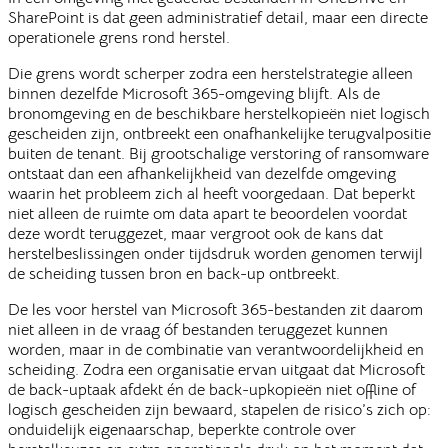
SharePoint is dat geen administratief detail, maar een directe
operationele grens rond herstel.
Die grens wordt scherper zodra een herstelstrategie alleen
binnen dezelfde Microsoft 365-omgeving blijft. Als de
bronomgeving en de beschikbare herstelkopieën niet logisch
gescheiden zijn, ontbreekt een onafhankelijke terugvalpositie
buiten de tenant. Bij grootschalige verstoring of ransomware
ontstaat dan een afhankelijkheid van dezelfde omgeving
waarin het probleem zich al heeft voorgedaan. Dat beperkt
niet alleen de ruimte om data apart te beoordelen voordat
deze wordt teruggezet, maar vergroot ook de kans dat
herstelbeslissingen onder tijdsdruk worden genomen terwijl
de scheiding tussen bron en back-up ontbreekt.
De les voor herstel van Microsoft 365-bestanden zit daarom
niet alleen in de vraag óf bestanden teruggezet kunnen
worden, maar in de combinatie van verantwoordelijkheid en
scheiding. Zodra een organisatie ervan uitgaat dat Microsoft
de back-uptaak afdekt én de back-upkopieën niet offline of
logisch gescheiden zijn bewaard, stapelen de risico’s zich op:
onduidelijk eigenaarschap, beperkte controle over